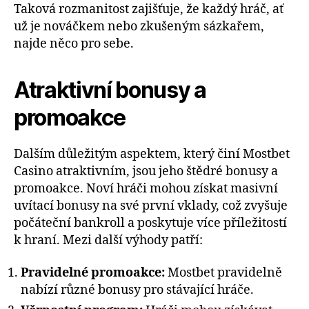
Taková rozmanitost zajišťuje, že každý hráč, ať
už je nováčkem nebo zkušeným sázkařem,
najde něco pro sebe.
Atraktivní bonusy a
promoakce
Dalším důležitým aspektem, který činí Mostbet
Casino atraktivním, jsou jeho štědré bonusy a
promoakce. Noví hráči mohou získat masivní
uvítací bonusy na své první vklady, což zvyšuje
počáteční bankroll a poskytuje více příležitostí
k hraní. Mezi další výhody patří:
Pravidelné promoakce:
Mostbet pravidelně
nabízí různé bonusy pro stávající hráče.