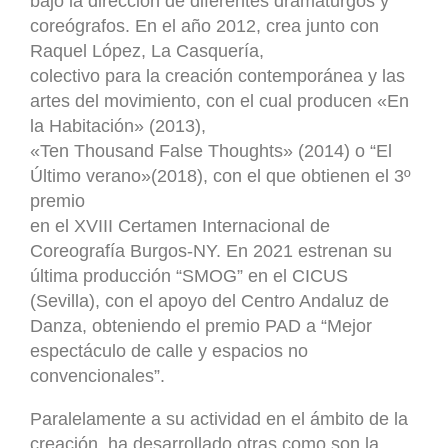
bajo la dirección de diferentes dramaturgos y
coreógrafos. En el año 2012, crea junto con
Raquel López, La Casquería,
colectivo para la creación contemporánea y las
artes del movimiento, con el cual producen «En
la Habitación» (2013),
«Ten Thousand False Thoughts» (2014) o “El
Último verano»(2018), con el que obtienen el 3º
premio
en el XVIII Certamen Internacional de
Coreografía Burgos-NY. En 2021 estrenan su
última producción “SMOG” en el CICUS
(Sevilla), con el apoyo del Centro Andaluz de
Danza, obteniendo el premio PAD a “Mejor
espectáculo de calle y espacios no
convencionales”.
Paralelamente a su actividad en el ámbito de la
creación, ha desarrollado otras como son la