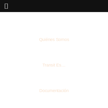
Quiénes Somos
Transit Es…
Documentación