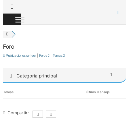
Foro
Publicaciones sin leer
|
Foros
|
Temas
Categoría principal
Temas
Último Mensaje
Compartir: