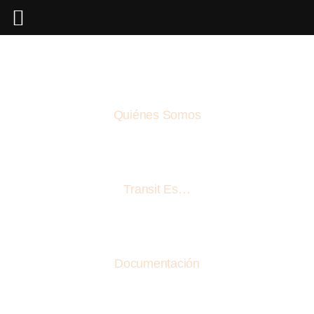
Quiénes Somos
Transit Es…
Documentación