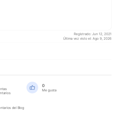
Registrado: Jun 12, 2021
Última vez visto el: Ago 9, 2026
0
ntas
Me gusta
tarios
tarios del Blog