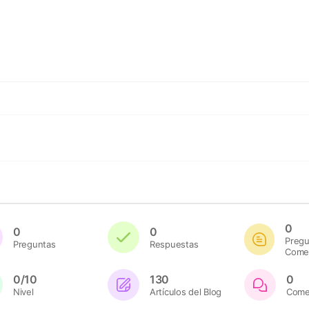
0
0
0
Pregu
Preguntas
Respuestas
Comen
0/10
130
0
Nivel
Artículos del Blog
Comen