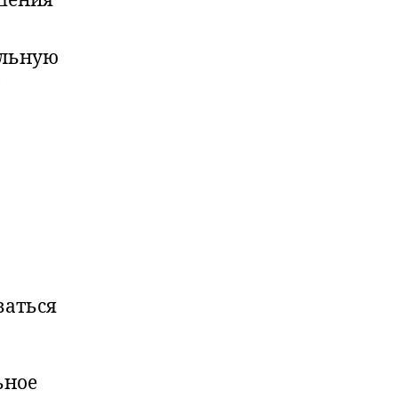
чшения
альную
ваться
ьное