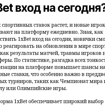
Bet вход на сегодня
 спортивных ставок растет, и новые игро
вают на платформу ежедневно. Зная, как
ствить 1xBet вход на сегодня, новички см
о реагировать на обновления в мире спор
 как результаты матчей, травмы игроков 
феры. По статистике, разгадка всех тонкос
изации на платформе повышает шансы н
ные ставки, что особенно важно в преддв
ых турниров, таких как Чемпионат мира 
лу или Олимпийские игры.
орма 1xBet обеспечивает широкий выбор