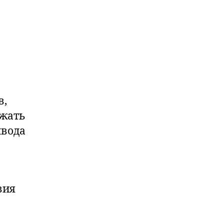
в,
ежать
ывода
вия