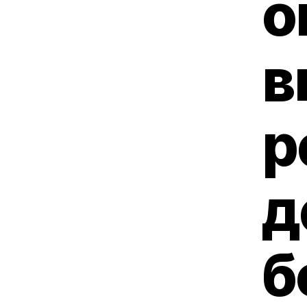
о
в
р
д
б