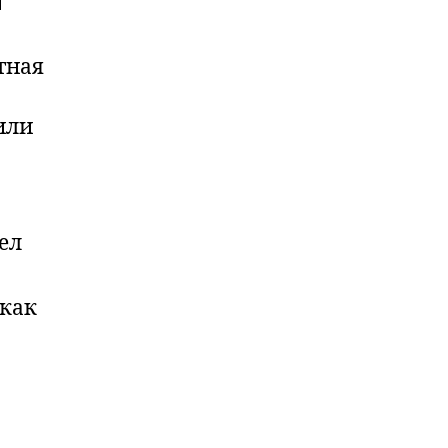
тная
или
ел
 как