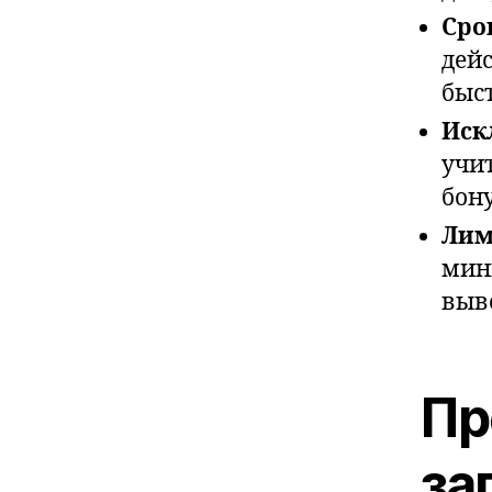
Сро
дейс
быст
Иск
учи
бону
Лим
мин
выво
Пр
за