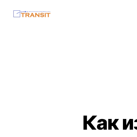
Как и