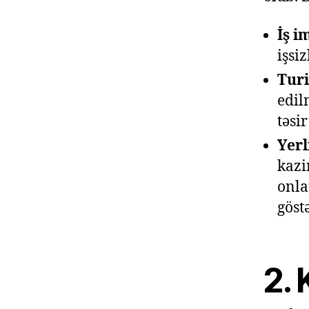
İş i
işsi
Turi
edil
təsir
Yerl
kazi
onla
göstə
2. 