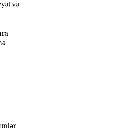
yət və
ara
nə
lemlər