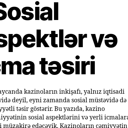
 Sosial
spektlər və
cma təsiri
ycanda kazinoların inkişafı, yalnız iqtisadi
idə deyil, eyni zamanda sosial müstəvidə də
yətli təsir göstərir. Bu yazıda, kazino
yyətinin sosial aspektlərini və yerli icmalar
ni müzakirə edəcəyik. Kazinoların cəmiyyətin