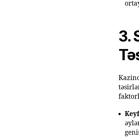
ortay
3.
Təs
Kazino
təsirl
faktor
Keyf
əylə
geni