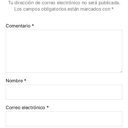
Tu dirección de correo electrónico no será publicada.
Los campos obligatorios están marcados con
*
Comentario
*
Nombre
*
Correo electrónico
*