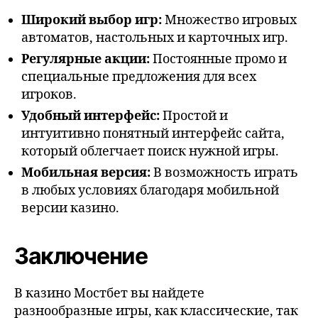
Широкий выбор игр:
Множество игровых
автоматов, настольных и карточных игр.
Регулярные акции:
Постоянные промо и
специальные предложения для всех
игроков.
Удобный интерфейс:
Простой и
интуитивно понятный интерфейс сайта,
который облегчает поиск нужной игры.
Мобильная версия:
В возможность играть
в любых условиях благодаря мобильной
версии казино.
Заключение
В казино Мостбет вы найдете
разнообразные игры, как классические, так