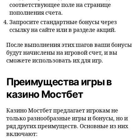
соответствующее поле на странице
пополнения счета.
Запросите стандартные бонусы через
ссылку на сайте или в разделе акций.
После выполнения этих шагов ваши бонусы
будут начислены на игровой счет, и вы
сможете использовать их для игр.
Преимущества игры в
казино Мостбет
Казино Мостбет предлагает игрокам не
только разнообразные игры и бонусы, но и
ряд других преимуществ. Основные из них
включают: