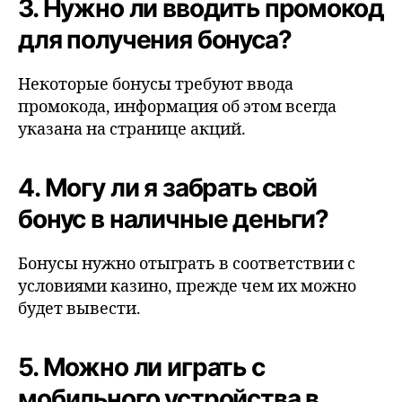
3. Нужно ли вводить промокод
для получения бонуса?
Некоторые бонусы требуют ввода
промокода, информация об этом всегда
указана на странице акций.
4. Могу ли я забрать свой
бонус в наличные деньги?
Бонусы нужно отыграть в соответствии с
условиями казино, прежде чем их можно
будет вывести.
5. Можно ли играть с
мобильного устройства в