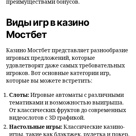
преимуществами бонусов.
Виды игр в казино
Мостбет
Казино Мостбет представляет разнообразие
игровых предложений, которые
удовлетворят даже самых требовательных
игроков. Вот основные категории игр,
которые вы можете встретить:
Слоты:
Игровые автоматы с различными
тематиками и возможностью выигрыша.
От классических фруктов до современных
видеослотов с 3D графикой.
Настольные игры:
Классические казино-
игры, такие как блэкджек, рулетка и покер.