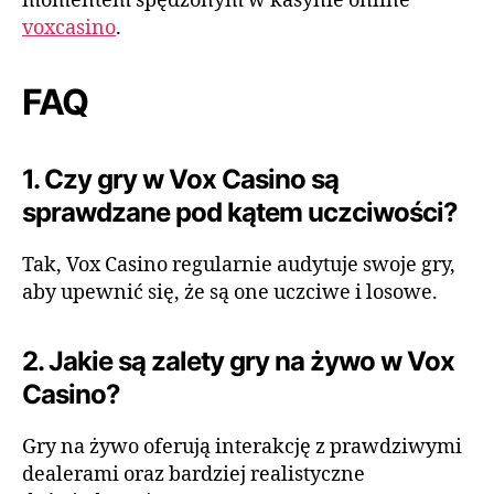
momentem spędzonym w kasynie online
voxcasino
.
FAQ
1. Czy gry w Vox Casino są
sprawdzane pod kątem uczciwości?
Tak, Vox Casino regularnie audytuje swoje gry,
aby upewnić się, że są one uczciwe i losowe.
2. Jakie są zalety gry na żywo w Vox
Casino?
Gry na żywo oferują interakcję z prawdziwymi
dealerami oraz bardziej realistyczne