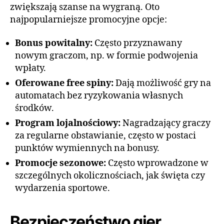
zwiększają szanse na wygraną. Oto
najpopularniejsze promocyjne opcje:
Bonus powitalny:
Często przyznawany
nowym graczom, np. w formie podwojenia
wpłaty.
Oferowane free spiny:
Dają możliwość gry na
automatach bez ryzykowania własnych
środków.
Program lojalnościowy:
Nagradzający graczy
za regularne obstawianie, często w postaci
punktów wymiennych na bonusy.
Promocje sezonowe:
Często wprowadzone w
szczególnych okolicznościach, jak święta czy
wydarzenia sportowe.
Bezpieczeństwo gier