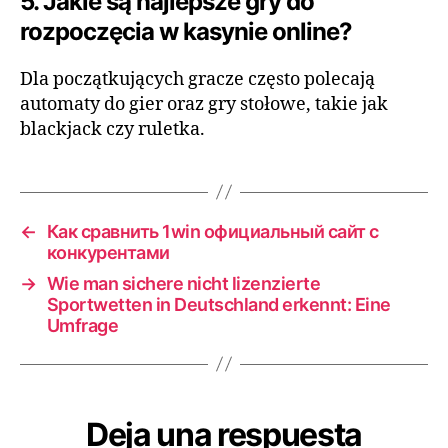
5. Jakie są najlepsze gry do
rozpoczęcia w kasynie online?
Dla początkujących gracze często polecają
automaty do gier oraz gry stołowe, takie jak
blackjack czy ruletka.
←
Как сравнить 1win официальный сайт с
конкурентами
→
Wie man sichere nicht lizenzierte
Sportwetten in Deutschland erkennt: Eine
Umfrage
Deja una respuesta