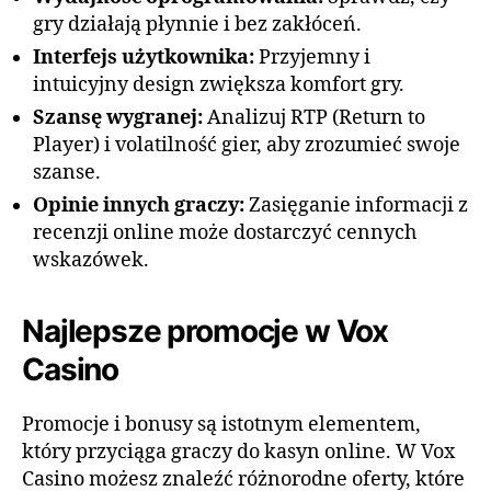
gry działają płynnie i bez zakłóceń.
Interfejs użytkownika:
Przyjemny i
intuicyjny design zwiększa komfort gry.
Szansę wygranej:
Analizuj RTP (Return to
Player) i volatilność gier, aby zrozumieć swoje
szanse.
Opinie innych graczy:
Zasięganie informacji z
recenzji online może dostarczyć cennych
wskazówek.
Najlepsze promocje w Vox
Casino
Promocje i bonusy są istotnym elementem,
który przyciąga graczy do kasyn online. W Vox
Casino możesz znaleźć różnorodne oferty, które