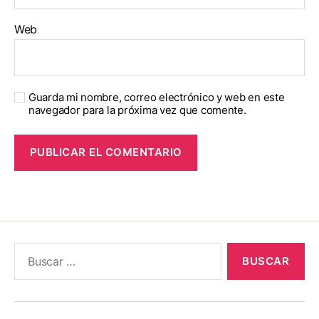
Web
Guarda mi nombre, correo electrónico y web en este
navegador para la próxima vez que comente.