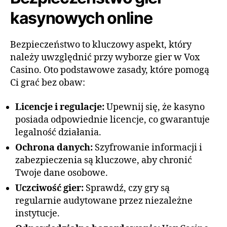
kasynowych online
Bezpieczeństwo to kluczowy aspekt, który
należy uwzględnić przy wyborze gier w Vox
Casino. Oto podstawowe zasady, które pomogą
Ci grać bez obaw:
Licencje i regulacje:
Upewnij się, że kasyno
posiada odpowiednie licencje, co gwarantuje
legalność działania.
Ochrona danych:
Szyfrowanie informacji i
zabezpieczenia są kluczowe, aby chronić
Twoje dane osobowe.
Uczciwość gier:
Sprawdź, czy gry są
regularnie audytowane przez niezależne
instytucje.