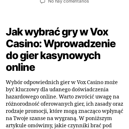
No hay comentarios
Jak wybrać gry w Vox
Casino: Wprowadzenie
do gier kasynowych
online
Wybór odpowiednich gier w Vox Casino może
być kluczowy dla udanego doświadczenia
hazardowego online. Warto zwrócić uwagę na
różnorodność oferowanych gier, ich zasady oraz
rodzaje promocji, które mogą znacząco wpłynąć
na Twoje szanse na wygraną. W poniższym
artykule omówimy, jakie czynniki brać pod