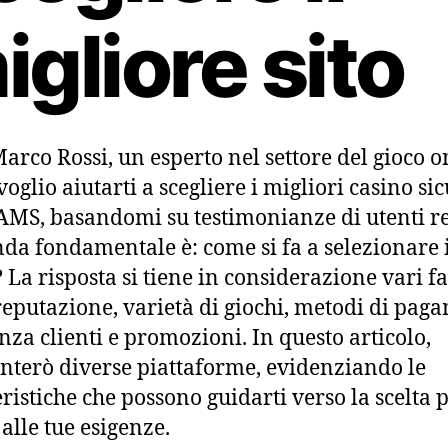
igliore sito
arco Rossi, un esperto nel settore del gioco o
voglio aiutarti a scegliere i migliori casino sic
MS, basandomi su testimonianze di utenti re
a fondamentale è: come si fa a selezionare il
 La risposta si tiene in considerazione vari fa
eputazione, varietà di giochi, metodi di pag
enza clienti e promozioni. In questo articolo,
nterò diverse piattaforme, evidenziando le
eristiche che possono guidarti verso la scelta 
 alle tue esigenze.