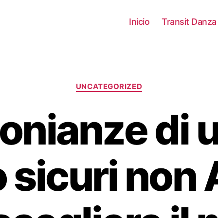
Inicio
Transit Danz
UNCATEGORIZED
nianze di u
o sicuri non