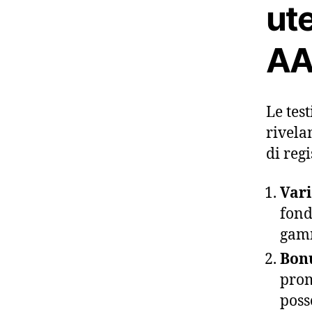
ute
A
Le tes
rivela
di regi
Vari
fond
gamm
Bonu
prom
poss