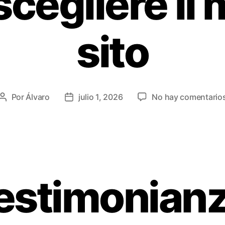
egliere il 
sito
Por
Álvaro
julio 1, 2026
No hay comentario
estimonian