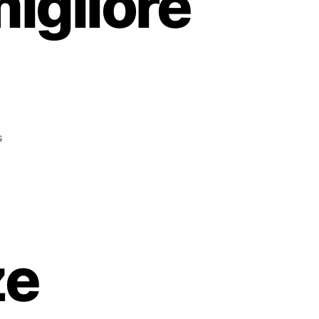
migliore
s
ze