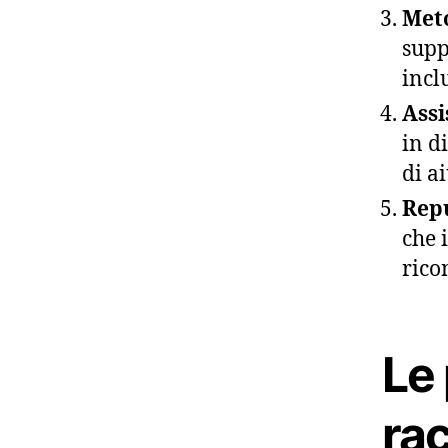
Met
supp
incl
Assi
in d
di ai
Repu
che i
rico
Le 
ra