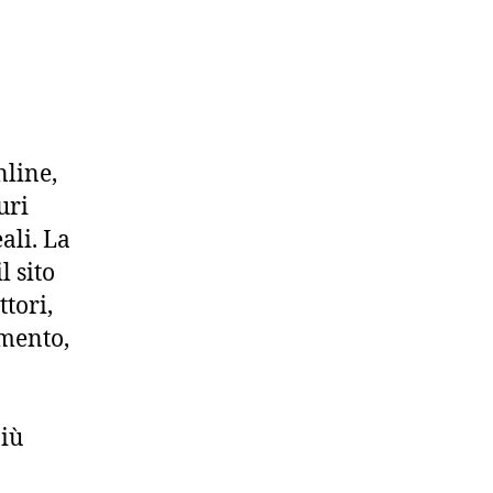
nline,
uri
ali. La
 sito
ttori,
amento,
più