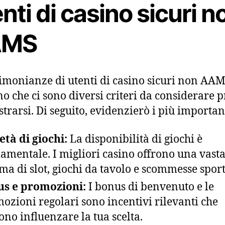
nti di casino sicuri n
AMS
timonianze di utenti di casino sicuri non AA
no che ci sono diversi criteri da considerare 
strarsi. Di seguito, evidenzierò i più importan
età di giochi:
La disponibilità di giochi è
amentale. I migliori casino offrono una vast
a di slot, giochi da tavolo e scommesse sport
s e promozioni:
I bonus di benvenuto e le
ozioni regolari sono incentivi rilevanti che
ono influenzare la tua scelta.