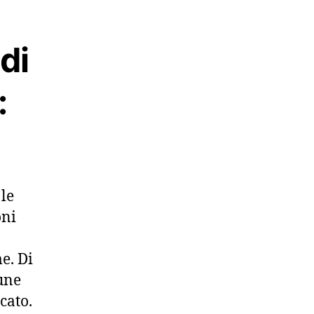
di
:
 le
oni
e. Di
une
cato.