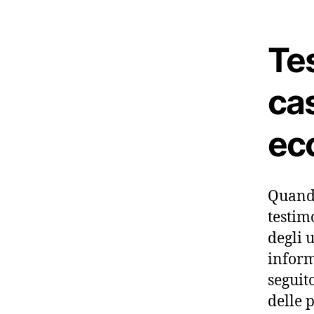
Tes
ca
ecc
Quando
testim
degli 
inform
seguit
delle 