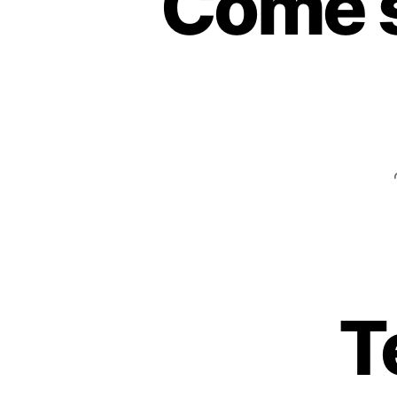
Come sc
T