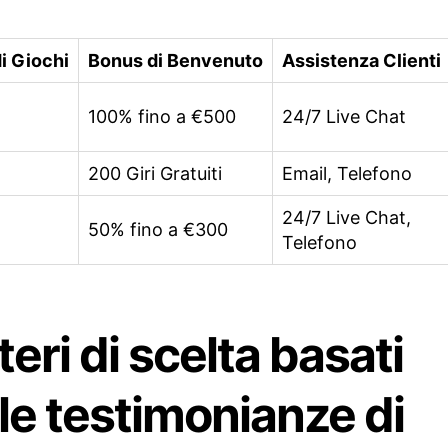
di Giochi
Bonus di Benvenuto
Assistenza Clienti
100% fino a €500
24/7 Live Chat
200 Giri Gratuiti
Email, Telefono
24/7 Live Chat,
50% fino a €300
Telefono
teri di scelta basati
le testimonianze di