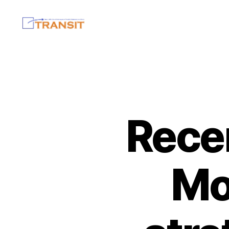
Rece
Mo