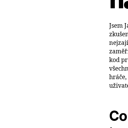
Jsem J
zkušen
nejzaj
zaměří
kod pr
všechn
hráče,
uživat
Co