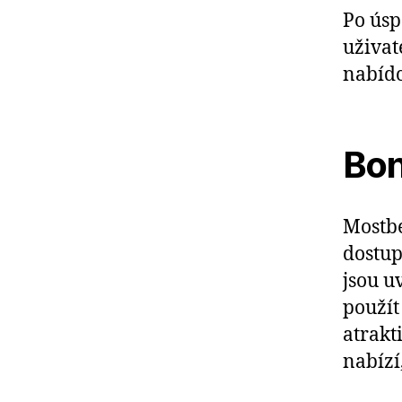
Po úsp
uživat
nabídc
Bon
Mostbe
dostup
jsou u
použít
atrakt
nabízí