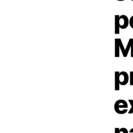
p
M
p
e
n