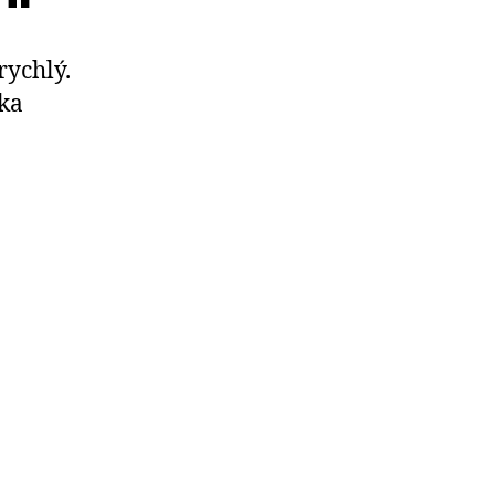
rychlý.
ika