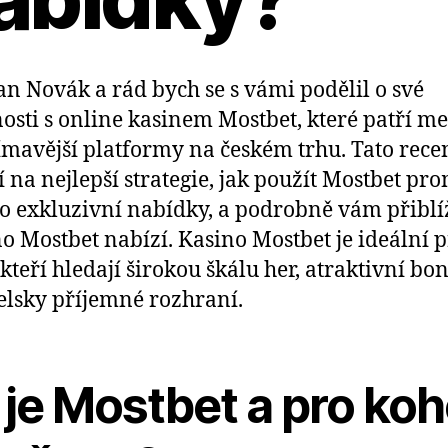
an Novák a rád bych se s vámi podělil o své
osti s online kasinem Mostbet, které patří me
ímavější platformy na českém trhu. Tato rece
 na nejlepší strategie, jak použít Mostbet pr
o exkluzivní nabídky, a podrobně vám přiblíž
o Mostbet nabízí. Kasino Mostbet je ideální 
 kteří hledají širokou škálu her, atraktivní bo
elsky příjemné rozhraní.
 je Mostbet a pro ko