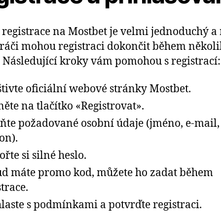
 registrace na Mostbet je velmi jednoduchý a 
ráči mohou registraci dokončit během někol
 Následující kroky vám pomohou s registrací:
tivte oficiální webové stránky Mostbet.
něte na tlačítko «Registrovat».
ňte požadované osobní údaje (jméno, e-mail,
on).
ořte si silné heslo.
d máte promo kod, můžete ho zadat během
strace.
laste s podmínkami a potvrďte registraci.