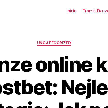
Inicio
Transit Danz
UNCATEGORIZED
nze online k
stbet: Nejle