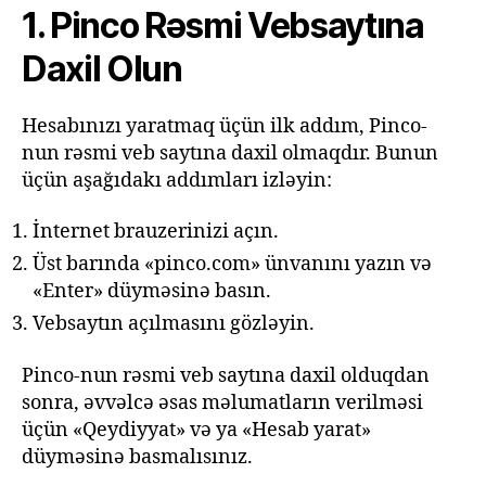
1. Pinco Rəsmi Vebsaytına
Daxil Olun
Hesabınızı yaratmaq üçün ilk addım, Pinco-
nun rəsmi veb saytına daxil olmaqdır. Bunun
üçün aşağıdakı addımları izləyin:
İnternet brauzerinizi açın.
Üst barında «pinco.com» ünvanını yazın və
«Enter» düyməsinə basın.
Vebsaytın açılmasını gözləyin.
Pinco-nun rəsmi veb saytına daxil olduqdan
sonra, əvvəlcə əsas məlumatların verilməsi
üçün «Qeydiyyat» və ya «Hesab yarat»
düyməsinə basmalısınız.