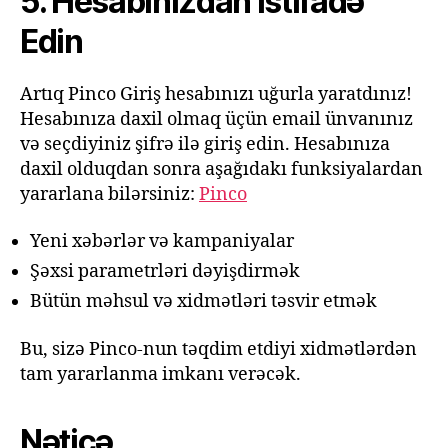
5. Hesabınızdan İstifadə
Edin
Artıq Pinco Giriş hesabınızı uğurla yaratdınız!
Hesabınıza daxil olmaq üçün email ünvanınız
və seçdiyiniz şifrə ilə giriş edin. Hesabınıza
daxil olduqdan sonra aşağıdakı funksiyalardan
yararlana bilərsiniz:
Pinco
Yeni xəbərlər və kampaniyalar
Şəxsi parametrləri dəyişdirmək
Bütün məhsul və xidmətləri təsvir etmək
Bu, sizə Pinco-nun təqdim etdiyi xidmətlərdən
tam yararlanma imkanı verəcək.
Nəticə