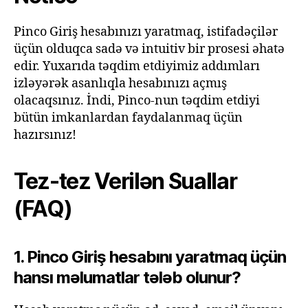
Pinco Giriş hesabınızı yaratmaq, istifadəçilər
üçün olduqca sadə və intuitiv bir prosesi əhatə
edir. Yuxarıda təqdim etdiyimiz addımları
izləyərək asanlıqla hesabınızı açmış
olacaqsınız. İndi, Pinco-nun təqdim etdiyi
bütün imkanlardan faydalanmaq üçün
hazırsınız!
Tez-tez Verilən Suallar
(FAQ)
1. Pinco Giriş hesabını yaratmaq üçün
hansı məlumatlar tələb olunur?