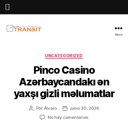
Menú
UNCATEGORIZED
Pinco Casino
Azərbaycandakı ən
yaxşı gizli məlumatlar
Por
Álvaro
junio 30, 2026
No hay comentarios