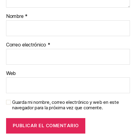
Nombre
*
Correo electrónico
*
Web
Guarda mi nombre, correo electrónico y web en este
navegador para la próxima vez que comente.