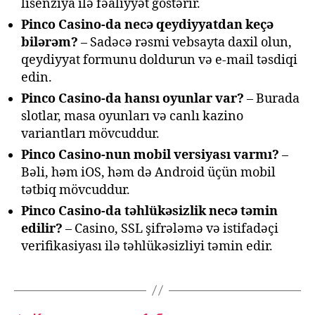
lisenziya ilə fəaliyyət göstərir.
Pinco Casino-da necə qeydiyyatdan keçə
bilərəm?
– Sadəcə rəsmi vebsayta daxil olun,
qeydiyyat formunu doldurun və e-mail təsdiqi
edin.
Pinco Casino-da hansı oyunlar var?
– Burada
slotlar, masa oyunları və canlı kazino
variantları mövcuddur.
Pinco Casino-nun mobil versiyası varmı?
–
Bəli, həm iOS, həm də Android üçün mobil
tətbiq mövcuddur.
Pinco Casino-da təhlükəsizlik necə təmin
edilir?
– Casino, SSL şifrələmə və istifadəçi
verifikasiyası ilə təhlükəsizliyi təmin edir.