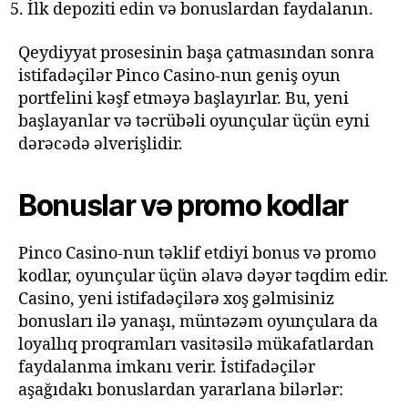
İlk depoziti edin və bonuslardan faydalanın.
Qeydiyyat prosesinin başa çatmasından sonra
istifadəçilər Pinco Casino-nun geniş oyun
portfelini kəşf etməyə başlayırlar. Bu, yeni
başlayanlar və təcrübəli oyunçular üçün eyni
dərəcədə əlverişlidir.
Bonuslar və promo kodlar
Pinco Casino-nun təklif etdiyi bonus və promo
kodlar, oyunçular üçün əlavə dəyər təqdim edir.
Casino, yeni istifadəçilərə xoş gəlmisiniz
bonusları ilə yanaşı, müntəzəm oyunçulara da
loyallıq proqramları vasitəsilə mükafatlardan
faydalanma imkanı verir. İstifadəçilər
aşağıdakı bonuslardan yararlana bilərlər: