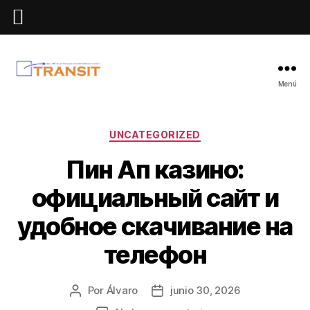
Menú
UNCATEGORIZED
Пин Ап казино:
официальный сайт и
удобное скачивание на
телефон
Por
Álvaro
junio 30, 2026