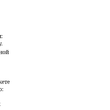
:
.
ной
жете
о:
х