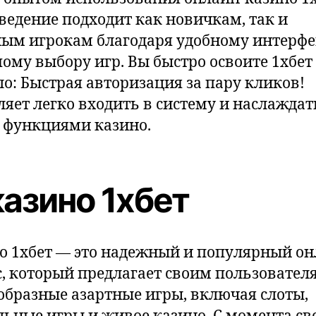
аведение подходит как новичкам, так и
ым игрокам благодаря удобному интерфе
ому выбору игр. Вы быстро освоите 1хбет
ло: Быстрая авторизация за пару кликов!
ляет легко входить в систему и наслаждат
 функциями казино.
казино 1хбет
о 1хбет — это надежный и популярный он
с, который предлагает своим пользовател
образные азартные игры, включая слоты,