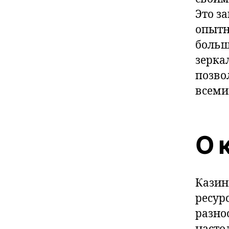
Это з
опытн
больш
зерка
позво
всеми
О 
Казин
ресур
разно