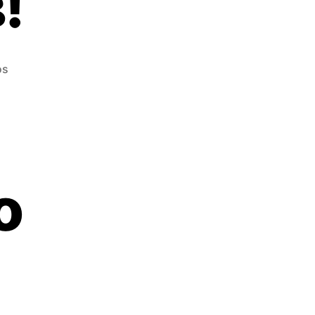
!
os
о