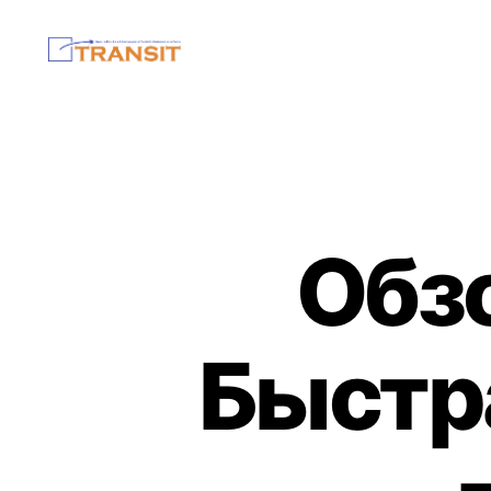
Обзо
Быстр