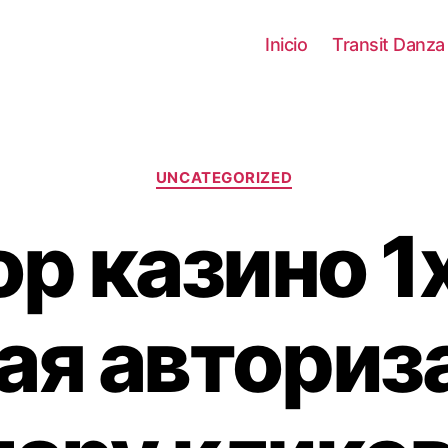
Inicio
Transit Danz
UNCATEGORIZED
р казино 1
ая авториза