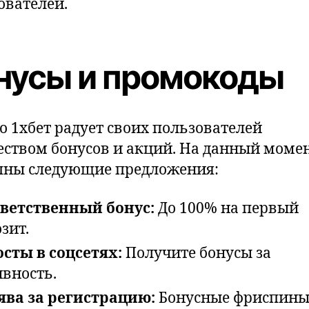
ователей.
нусы и промокоды
о 1хбет радует своих пользователей
ством бонусов и акций. На данный моме
пны следующие предложения:
ветственный бонус:
До 100% на первый
зит.
осты в соцсетях:
Получите бонусы за
ивность.
ява за регистрацию:
Бонусные фриспины