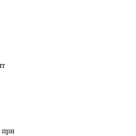
нт
 при