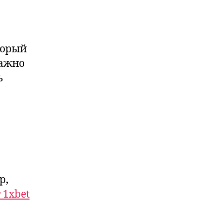
торый
Важно
ь
р,
 1xbet