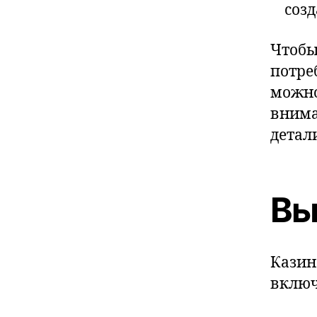
созд
Чтобы
потре
можно
внима
детал
Вы
Казин
включ