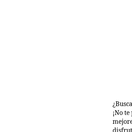
¿Busca
¡No te
mejore
disfru