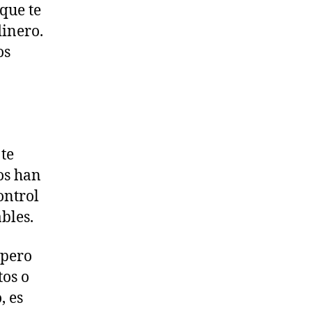
que te
dinero.
os
 te
os han
ontrol
bles.
 pero
tos o
, es