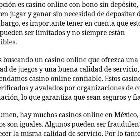
pción es casino online con bono sin depósito, 
en jugar y ganar sin necesidad de depositar 
bargo, es importante tener en cuenta que est
pueden ser limitados y no siempre están
ibles.
ás buscando un casino online que ofrezca una
ad de juegos y una buena calidad de servicio,
ndamos casino online confiable. Estos casin
erificados y avalados por organizaciones de c
lación, lo que garantiza que sean seguros y fia
umen, hay muchos casinos online en México,
os son iguales. Algunos pueden ser fraudulen
ecer la misma calidad de servicio. Por lo tanto