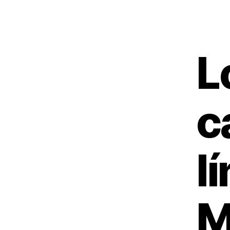
L
c
l
M