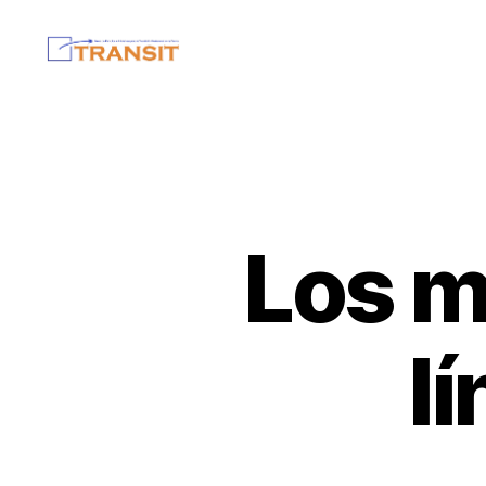
Los m
l