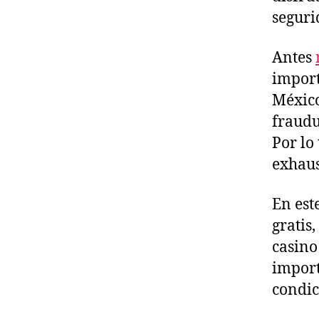
seguri
Antes
import
México
fraudu
Por lo
exhaus
En est
gratis
casino
import
condic