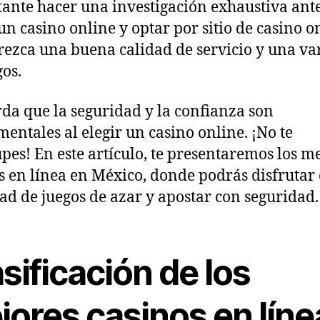
ante hacer una investigación exhaustiva ant
 un casino online y optar por sitio de casino o
rezca una buena calidad de servicio y una va
gos.
da que la seguridad y la confianza son
entales al elegir un casino online. ¡No te
pes! En este artículo, te presentaremos los m
s en línea en México, donde podrás disfrutar
ad de juegos de azar y apostar con seguridad.
sificación de los
jores casinos en líne