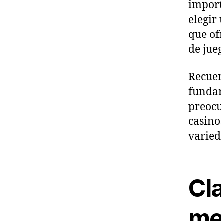
import
elegir
que of
de jue
Recuer
fundam
preocu
casino
varied
Cla
me