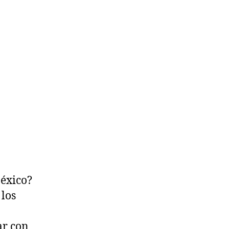
México?
 los
ar con