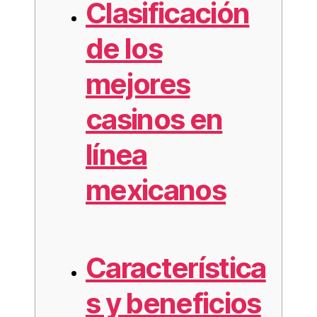
Clasificación
de los
mejores
casinos en
línea
mexicanos
Característica
s y beneficios