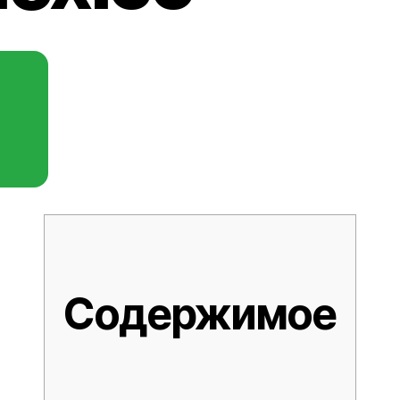
Содержимое