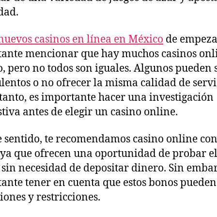
dad.
nuevos casinos en línea en México
de empezar
ante mencionar que hay muchos casinos onl
, pero no todos son iguales. Algunos pueden 
lentos o no ofrecer la misma calidad de servi
 tanto, es importante hacer una investigación
tiva antes de elegir un casino online.
e sentido, te recomendamos casino online co
, ya que ofrecen una oportunidad de probar e
 sin necesidad de depositar dinero. Sin embar
ante tener en cuenta que estos bonos pueden
iones y restricciones.