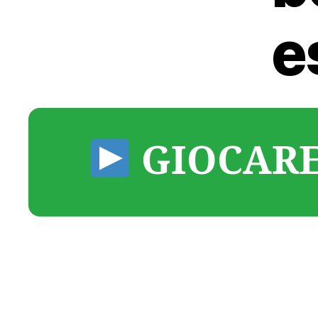
e
GIOCAR