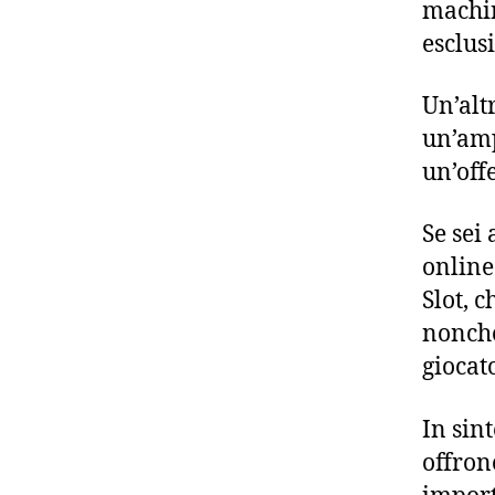
machin
esclusi
Un’alt
un’amp
un’off
Se sei
online
Slot, 
nonché
giocato
In sin
offrono