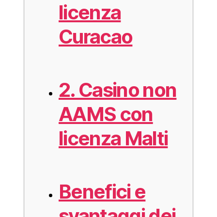
licenza
Curacao
2. Casino non
AAMS con
licenza Malti
Benefici e
svantaggi dei