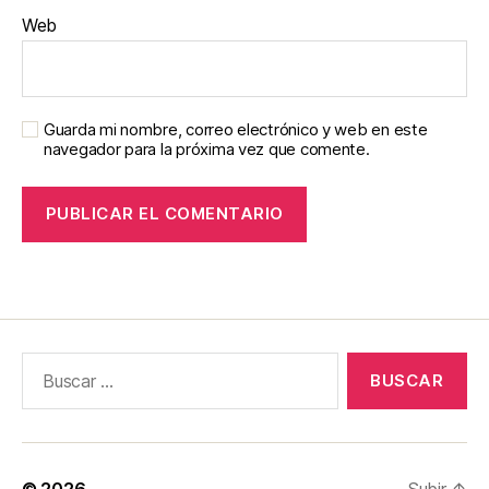
Web
Guarda mi nombre, correo electrónico y web en este
navegador para la próxima vez que comente.
© 2026
Subir
↑