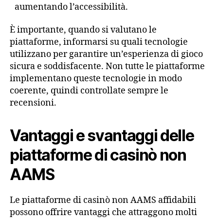
aumentando l’accessibilità.
È importante, quando si valutano le
piattaforme, informarsi su quali tecnologie
utilizzano per garantire un’esperienza di gioco
sicura e soddisfacente. Non tutte le piattaforme
implementano queste tecnologie in modo
coerente, quindi controllate sempre le
recensioni.
Vantaggi e svantaggi delle
piattaforme di casinò non
AAMS
Le piattaforme di casinò non AAMS affidabili
possono offrire vantaggi che attraggono molti