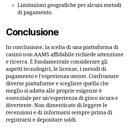
Limitazioni geografiche per alcuni metodi
di pagamento.
Conclusione
In conclusione, la scelta di una piattaforma di
casinò non AAMS affidabile richiede attenzione
e ricerca. È fondamentale considerare gli
aspetti tecnologici, le licenze, i metodi di
pagamento e l’esperienza utente. Confrontare
diverse piattaforme e scegliere quella che
meglio si adatta alle proprie esigenze è
essenziale per un’esperienza di gioco sicura e
divertente. Non dimenticate di leggere le
recensioni e di informarsi sempre prima di
registrarsi e depositare soldi.