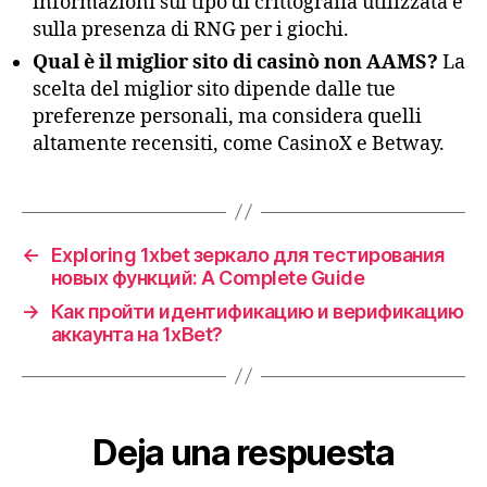
informazioni sul tipo di crittografia utilizzata e
sulla presenza di RNG per i giochi.
Qual è il miglior sito di casinò non AAMS?
La
scelta del miglior sito dipende dalle tue
preferenze personali, ma considera quelli
altamente recensiti, come CasinoX e Betway.
←
Exploring 1xbet зеркало для тестирования
новых функций: A Complete Guide
→
Как пройти идентификацию и верификацию
аккаунта на 1xBet?
Deja una respuesta