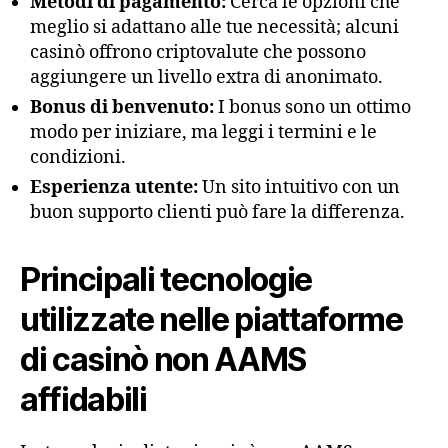
Metodi di pagamento:
Cerca le opzioni che
meglio si adattano alle tue necessità; alcuni
casinò offrono criptovalute che possono
aggiungere un livello extra di anonimato.
Bonus di benvenuto:
I bonus sono un ottimo
modo per iniziare, ma leggi i termini e le
condizioni.
Esperienza utente:
Un sito intuitivo con un
buon supporto clienti può fare la differenza.
Principali tecnologie
utilizzate nelle piattaforme
di casinò non AAMS
affidabili