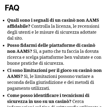
FAQ
Quali sono i segnali di un casinò non AAMS
affidabile?
Controlla la licenza, le recensioni
degli utenti e le misure di sicurezza adottate
dal sito.
Posso fidarmi delle piattaforme di casinò
non AAMS?
Sì, a patto che tu faccia la dovuta
ricerca e scelga piattaforme ben valutate e con
buone pratiche di sicurezza.
Ci sono limitazioni per il gioco su casinò non
AAMS?
Sì, le limitazioni possono variare a
seconda della giurisdizione e dei metodi di
pagamento utilizzati.
Come posso identificare i tecnicismi di
sicurezza in uso su un casinò?
Cerca