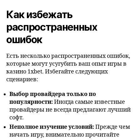
Как избежать
распространенных
ошибок
Есть несколько распространенных ошибок,
которые могут усугубить ваш опыт игры в
казино 1xbet. Избегайте следующих
сценариев:
Выбор провайдера только по
популярности:
Иногда самые известные
провайдеры не всегда предлагают лучший
софт.
Неполное изучение условий:
Прежде чем
начать игру, внимательно прочитайте