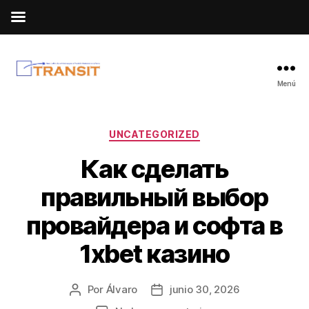
Menú
UNCATEGORIZED
Как сделать
правильный выбор
провайдера и софта в
1xbet казино
Por
Álvaro
junio 30, 2026