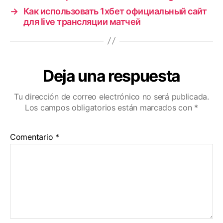
→
Как использовать 1хбет официальный сайт
для live трансляции матчей
Deja una respuesta
Tu dirección de correo electrónico no será publicada.
Los campos obligatorios están marcados con
*
Comentario
*