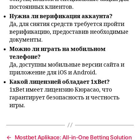
постоянных клиентов.
Нужна ли верификация аккаунта?
Да, для снятия средств требуется пройти
верификацию, предоставив необходимые
документы.
Можно ли играть на мобильном
телефоне?
Да, доступны мобильные версии сайта и
приложение для iOS и Android.
Какой лицензией обладает 1xBet?
1xBet имеет лицензию Кюрасао, что
гарантирует безопасность и честность
игры.
←
Mostbet Aplikace: All-in-One Betting Solution