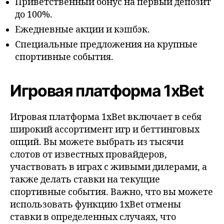
Приветственный бонус на первый депозит
до 100%.
Ежедневные акции и кэшбэк.
Специальные предложения на крупные
спортивные события.
Игровая платформа 1xBet
Игровая платформа 1xBet включает в себя
широкий ассортимент игр и беттинговых
опций. Вы можете выбрать из тысячи
слотов от известных провайдеров,
участвовать в играх с живыми дилерами, а
также делать ставки на текущие
спортивные события. Важно, что вы можете
использовать функцию 1xBet отмены
ставки в определенных случаях, что