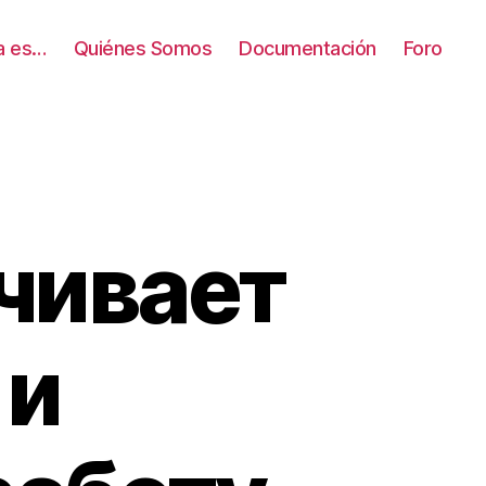
a es…
Quiénes Somos
Documentación
Foro
чивает
 и