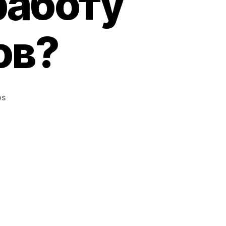
работу
ов?
os