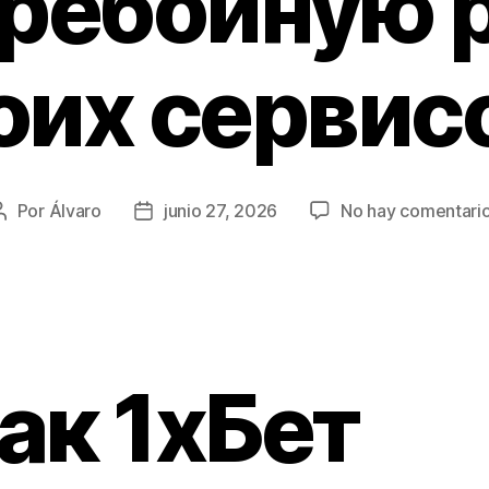
ребойную 
оих сервис
Por
Álvaro
junio 27, 2026
No hay comentari
ак 1хБет