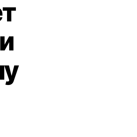
ет
и
ну