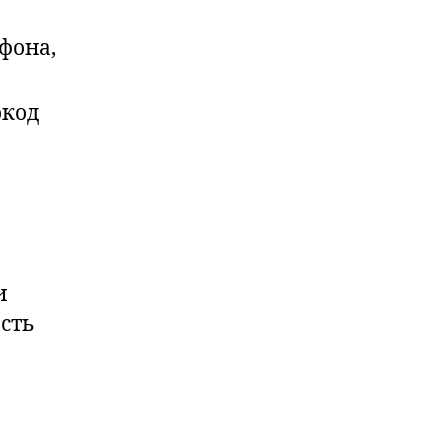
фона,
окод
о
и
сть