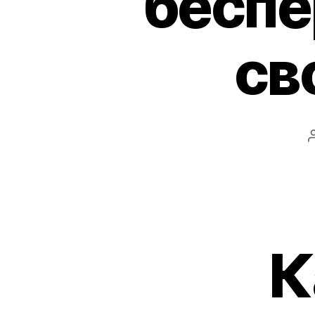
беспе
св
К