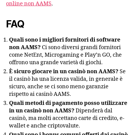
online non AAMS
.
FAQ
Quali sono i migliori fornitori di software
non AAMS?
Ci sono diversi grandi fornitori
come NetEnt, Microgaming e Play’n GO, che
offrono una grande varietà di giochi.
È sicuro giocare in un casinò non AAMS?
Se
il casinò ha una licenza valida, in generale è
sicuro, anche se ci sono meno garanzie
rispetto ai casinò AAMS.
Quali metodi di pagamento posso utilizzare
in un casinò non AAMS?
Dipenderà dal
casinò, ma molti accettano carte di credito, e-
wallet e anche criptovalute.
Quali sono i bonus comuni offerti dai casinò