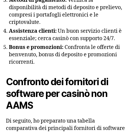
Metodi di pagamento:
Verifica la
disponibilità di metodi di deposito e prelievo,
compresi i portafogli elettronici e le
criptovalute.
Assistenza clienti:
Un buon servizio clienti è
essenziale; cerca casinò con supporto 24/7.
Bonus e promozioni:
Confronta le offerte di
benvenuto, bonus di deposito e promozioni
ricorrenti.
Confronto dei fornitori di
software per casinò non
AAMS
Di seguito, ho preparato una tabella
comparativa dei principali fornitori di software