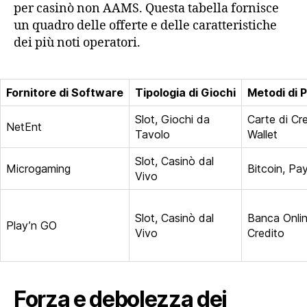
per casinò non AAMS. Questa tabella fornisce
un quadro delle offerte e delle caratteristiche
dei più noti operatori.
Fornitore di Software
Tipologia di Giochi
Metodi di
Slot, Giochi da
Carte di Cre
NetEnt
Tavolo
Wallet
Slot, Casinò dal
Microgaming
Bitcoin, Pa
Vivo
Slot, Casinò dal
Banca Onlin
Play’n GO
Vivo
Credito
Forza e debolezza dei