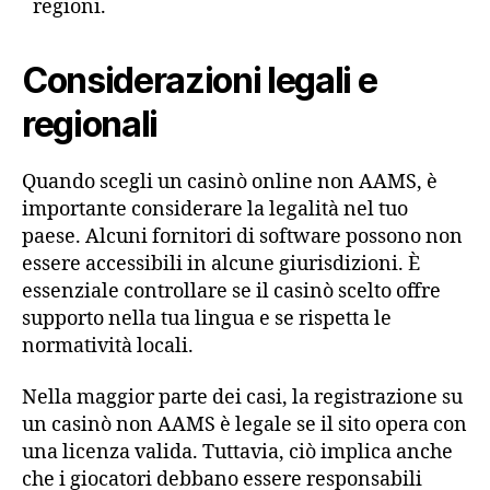
regioni.
Considerazioni legali e
regionali
Quando scegli un casinò online non AAMS, è
importante considerare la legalità nel tuo
paese. Alcuni fornitori di software possono non
essere accessibili in alcune giurisdizioni. È
essenziale controllare se il casinò scelto offre
supporto nella tua lingua e se rispetta le
normatività locali.
Nella maggior parte dei casi, la registrazione su
un casinò non AAMS è legale se il sito opera con
una licenza valida. Tuttavia, ciò implica anche
che i giocatori debbano essere responsabili