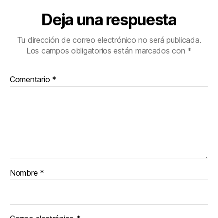
Deja una respuesta
Tu dirección de correo electrónico no será publicada.
Los campos obligatorios están marcados con
*
Comentario
*
Nombre
*