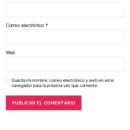
Correo electrónico
*
Web
Guarda mi nombre, correo electrónico y web en este
navegador para la próxima vez que comente.