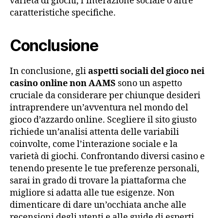
varietà di giochi, l’interazione sociale o altre
caratteristiche specifiche.
Conclusione
In conclusione, gli
aspetti sociali del gioco nei
casino online non AAMS
sono un aspetto
cruciale da considerare per chiunque desideri
intraprendere un’avventura nel mondo del
gioco d’azzardo online. Scegliere il sito giusto
richiede un’analisi attenta delle variabili
coinvolte, come l’interazione sociale e la
varietà di giochi. Confrontando diversi casino e
tenendo presente le tue preferenze personali,
sarai in grado di trovare la piattaforma che
migliore si adatta alle tue esigenze. Non
dimenticare di dare un’occhiata anche alle
recensioni degli utenti e alle guide di esperti