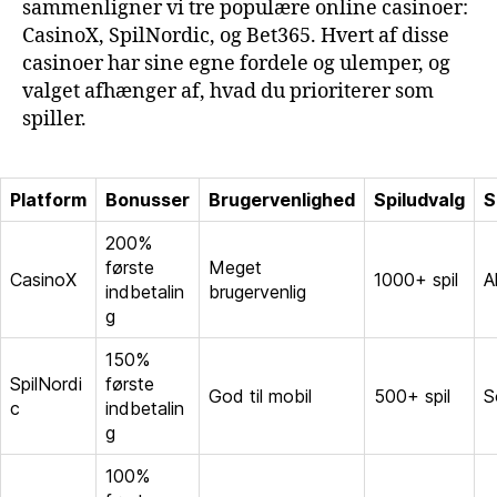
sammenligner vi tre populære online casinoer:
CasinoX, SpilNordic, og Bet365. Hvert af disse
casinoer har sine egne fordele og ulemper, og
valget afhænger af, hvad du prioriterer som
spiller.
Platform
Bonusser
Brugervenlighed
Spiludvalg
S
200%
første
Meget
CasinoX
1000+ spil
A
indbetalin
brugervenlig
g
150%
SpilNordi
første
God til mobil
500+ spil
S
c
indbetalin
g
100%