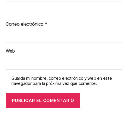
Correo electrónico
*
Web
Guarda mi nombre, correo electrónico y web en este
navegador para la próxima vez que comente.