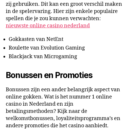
zij gebruiken. Dit kan een groot verschil maken
in de spelervaring. Hier zijn enkele populaire
spellen die je zou kunnen verwachten:
nieuwste online casino nederland
Gokkasten van NetEnt
Roulette van Evolution Gaming
Blackjack van Microgaming
Bonussen en Promoties
Bonussen zijn een ander belangrijk aspect van
online gokken. Wat is het nummer 1 online
casino in Nederland en zijn
betalingsmethoden? Kijk naar de
welkomstbonussen, loyaliteitsprogramma’s en
andere promoties die het casino aanbiedt.