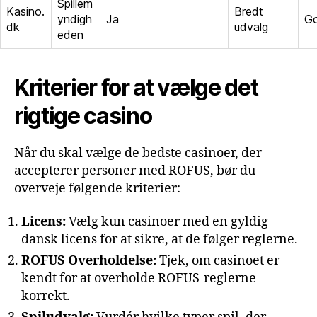
Spillem
Kasino.
Bredt
yndigh
Ja
Go
dk
udvalg
eden
Kriterier for at vælge det
rigtige casino
Når du skal vælge de bedste casinoer, der
accepterer personer med ROFUS, bør du
overveje følgende kriterier:
Licens:
Vælg kun casinoer med en gyldig
dansk licens for at sikre, at de følger reglerne.
ROFUS Overholdelse:
Tjek, om casinoet er
kendt for at overholde ROFUS-reglerne
korrekt.