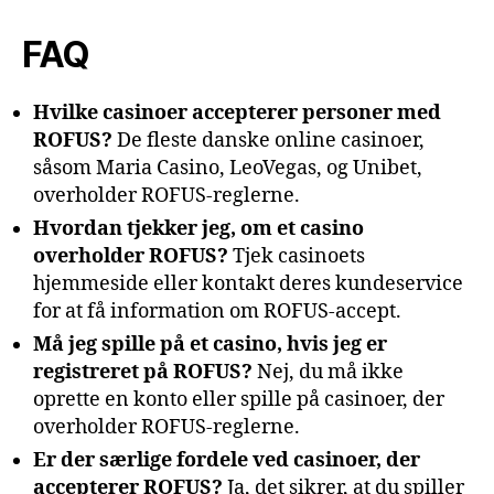
FAQ
Hvilke casinoer accepterer personer med
ROFUS?
De fleste danske online casinoer,
såsom Maria Casino, LeoVegas, og Unibet,
overholder ROFUS-reglerne.
Hvordan tjekker jeg, om et casino
overholder ROFUS?
Tjek casinoets
hjemmeside eller kontakt deres kundeservice
for at få information om ROFUS-accept.
Må jeg spille på et casino, hvis jeg er
registreret på ROFUS?
Nej, du må ikke
oprette en konto eller spille på casinoer, der
overholder ROFUS-reglerne.
Er der særlige fordele ved casinoer, der
accepterer ROFUS?
Ja, det sikrer, at du spiller