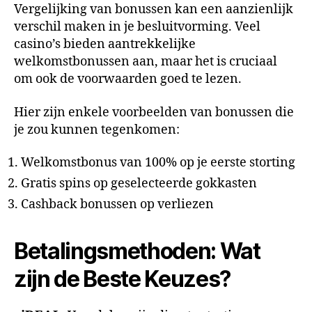
Vergelijking van bonussen kan een aanzienlijk
verschil maken in je besluitvorming. Veel
casino’s bieden aantrekkelijke
welkomstbonussen aan, maar het is cruciaal
om ook de voorwaarden goed te lezen.
Hier zijn enkele voorbeelden van bonussen die
je zou kunnen tegenkomen:
Welkomstbonus van 100% op je eerste storting
Gratis spins op geselecteerde gokkasten
Cashback bonussen op verliezen
Betalingsmethoden: Wat
zijn de Beste Keuzes?