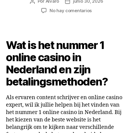
Por
Álvaro
junio 30, 2026
No hay comentarios
Wat is het nummer 1
online casino in
Nederland en zijn
betalingsmethoden?
Als ervaren content schrijver en online casino
expert, wil ik jullie helpen bij het vinden van
het nummer 1 online casino in Nederland. Bij
het kiezen van de beste website is het
belangrijk om te kijken naar verschillende