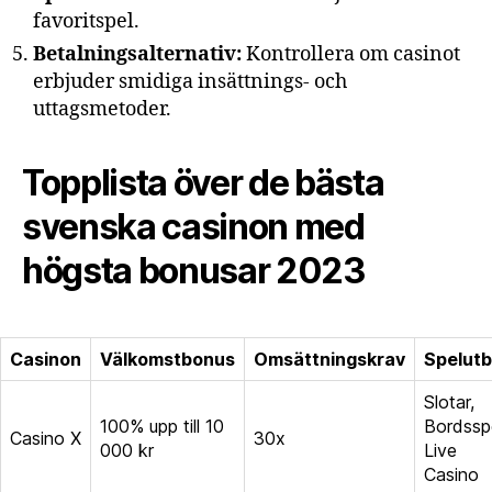
favoritspel.
Betalningsalternativ:
Kontrollera om casinot
erbjuder smidiga insättnings- och
uttagsmetoder.
Topplista över de bästa
svenska casinon med
högsta bonusar 2023
Casinon
Välkomstbonus
Omsättningskrav
Spelut
Slotar,
100% upp till 10
Bordsspe
Casino X
30x
000 kr
Live
Casino