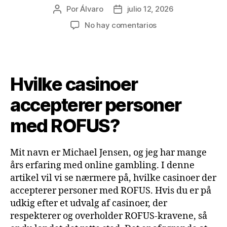
Por
Álvaro
julio 12, 2026
No hay comentarios
Hvilke casinoer
accepterer personer
med ROFUS?
Mit navn er Michael Jensen, og jeg har mange
års erfaring med online gambling. I denne
artikel vil vi se nærmere på, hvilke casinoer der
accepterer personer med ROFUS. Hvis du er på
udkig efter et udvalg af casinoer, der
respekterer og overholder ROFUS-kravene, så