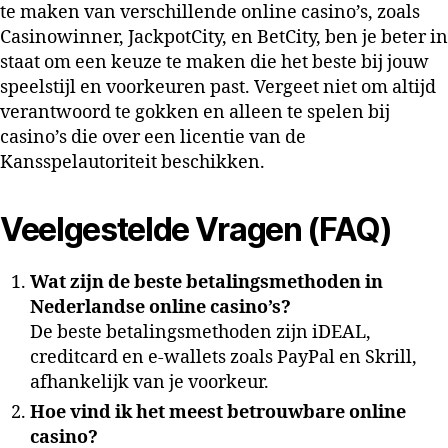
te maken van verschillende online casino’s, zoals
Casinowinner, JackpotCity, en BetCity, ben je beter in
staat om een keuze te maken die het beste bij jouw
speelstijl en voorkeuren past. Vergeet niet om altijd
verantwoord te gokken en alleen te spelen bij
casino’s die over een licentie van de
Kansspelautoriteit beschikken.
Veelgestelde Vragen (FAQ)
Wat zijn de beste betalingsmethoden in
Nederlandse online casino’s?
De beste betalingsmethoden zijn iDEAL,
creditcard en e-wallets zoals PayPal en Skrill,
afhankelijk van je voorkeur.
Hoe vind ik het meest betrouwbare online
casino?