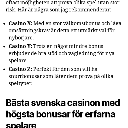
oftast möjligheten att prova olika spel utan stor
risk. Här är några som jag rekommenderar:
Casino X:
Med en stor välkomstbonus och låga
omsättningskrav är detta ett utmärkt val för
nybörjare.
Casino Y:
Trots en något mindre bonus
erbjuder de bra stöd och vägledning för nya
spelare.
Casino Z:
Perfekt för den som vill ha
snurrbonusar som låter dem prova på olika
speltyper.
Bästa svenska casinon med
högsta bonusar för erfarna
spelare