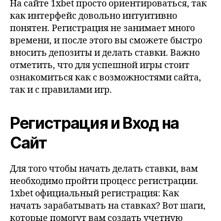
На сайте 1xbet просто ориентироваться, так
как интерфейс довольно интуитивно
понятен. Регистрация не занимает много
времени, и после этого вы сможете быстро
вносить депозиты и делать ставки. Важно
отметить, что для успешной игры стоит
ознакомиться как с возможностями сайта,
так и с правилами игр.
Регистрация и Вход на
Сайт
Для того чтобы начать делать ставки, вам
необходимо пройти процесс регистрации.
1xbet официальный регистрация: Как
начать зарабатывать на ставках? Вот шаги,
которые помогут вам создать учетную