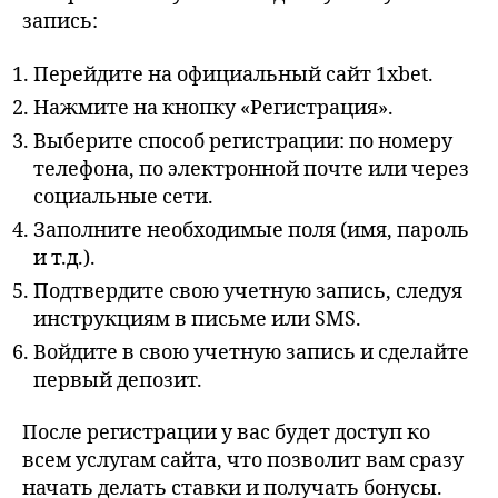
запись:
Перейдите на официальный сайт 1xbet.
Нажмите на кнопку «Регистрация».
Выберите способ регистрации: по номеру
телефона, по электронной почте или через
социальные сети.
Заполните необходимые поля (имя, пароль
и т.д.).
Подтвердите свою учетную запись, следуя
инструкциям в письме или SMS.
Войдите в свою учетную запись и сделайте
первый депозит.
После регистрации у вас будет доступ ко
всем услугам сайта, что позволит вам сразу
начать делать ставки и получать бонусы.