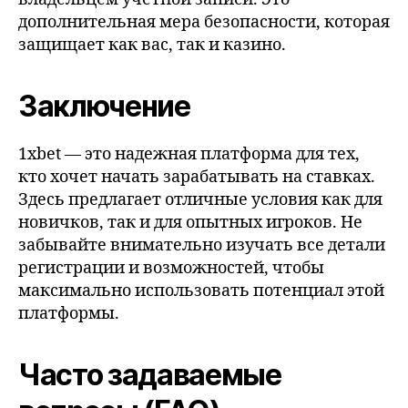
дополнительная мера безопасности, которая
защищает как вас, так и казино.
Заключение
1xbet — это надежная платформа для тех,
кто хочет начать зарабатывать на ставках.
Здесь предлагает отличные условия как для
новичков, так и для опытных игроков. Не
забывайте внимательно изучать все детали
регистрации и возможностей, чтобы
максимально использовать потенциал этой
платформы.
Часто задаваемые