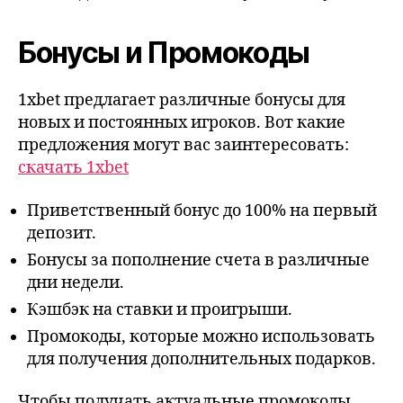
Бонусы и Промокоды
1xbet предлагает различные бонусы для
новых и постоянных игроков. Вот какие
предложения могут вас заинтересовать:
скачать 1xbet
Приветственный бонус до 100% на первый
депозит.
Бонусы за пополнение счета в различные
дни недели.
Кэшбэк на ставки и проигрыши.
Промокоды, которые можно использовать
для получения дополнительных подарков.
Чтобы получать актуальные промокоды,