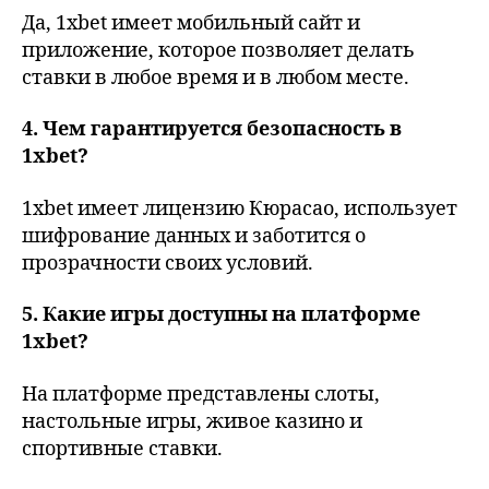
Да, 1xbet имеет мобильный сайт и
приложение, которое позволяет делать
ставки в любое время и в любом месте.
4. Чем гарантируется безопасность в
1xbet?
1xbet имеет лицензию Кюрасао, использует
шифрование данных и заботится о
прозрачности своих условий.
5. Какие игры доступны на платформе
1xbet?
На платформе представлены слоты,
настольные игры, живое казино и
спортивные ставки.