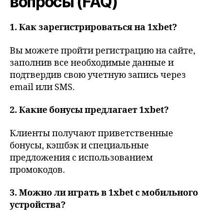
вопросы (FAQ)
1. Как зарегистрироваться на 1xbet?
Вы можете пройти регистрацию на сайте,
заполнив все необходимые данные и
подтвердив свою учетную запись через
email или SMS.
2. Какие бонусы предлагает 1xbet?
Клиенты получают приветственные
бонусы, кэшбэк и специальные
предложения с использованием
промокодов.
3. Можно ли играть в 1xbet с мобильного
устройства?