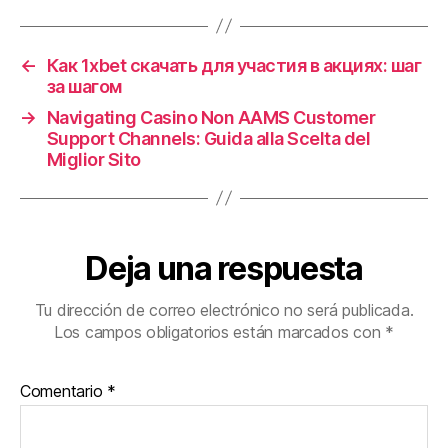
←
Как 1xbet скачать для участия в акциях: шаг
за шагом
→
Navigating Casino Non AAMS Customer
Support Channels: Guida alla Scelta del
Miglior Sito
Deja una respuesta
Tu dirección de correo electrónico no será publicada.
Los campos obligatorios están marcados con
*
Comentario
*