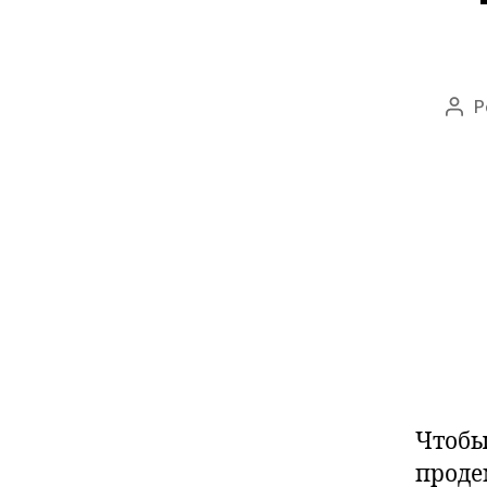
P
Чтобы
проде