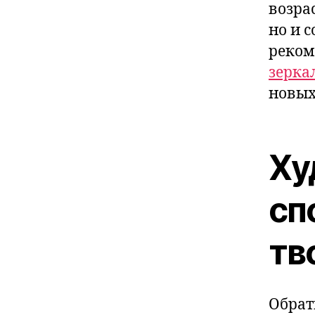
возрас
но и с
реком
зерка
новых
Ху
сп
тв
Обрат