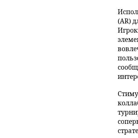
Испол
(AR) 
Игрок
элеме
вовле
польз
сообщ
интер
Стиму
колла
турни
сопер
страт