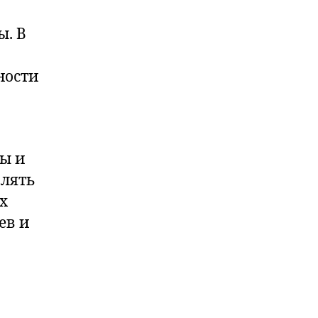
ы. В
ности
ы и
влять
х
ев и