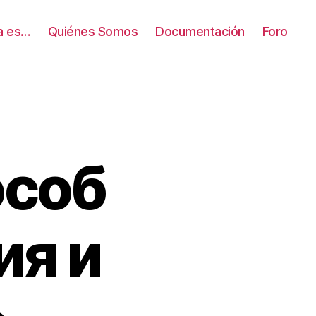
a es…
Quiénes Somos
Documentación
Foro
особ
я и