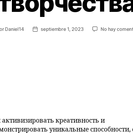
творчеств
or
Daniel14
septiembre 1, 2023
No hay coment
 активизировать креативность и
монстрировать уникальные способности, 