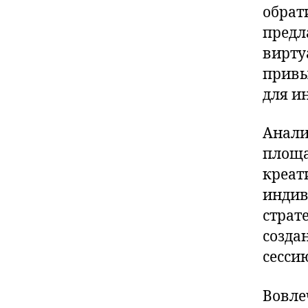
обрат
предл
вирту
привы
для и
Анали
площа
креат
индив
страт
созда
сесси
Вовле