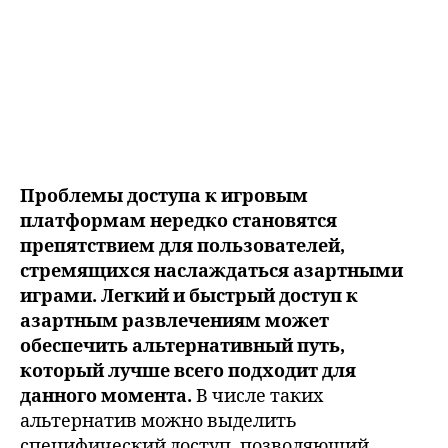
Проблемы доступа к игровым
платформам нередко становятся
препятствием для пользователей,
стремящихся наслаждаться азартными
играми. Легкий и быстрый доступ к
азартным развлечениям может
обеспечить альтернативный путь,
который лучше всего подходит для
данного момента.
В числе таких
альтернатив можно выделить
специфический доступ, позволяющий