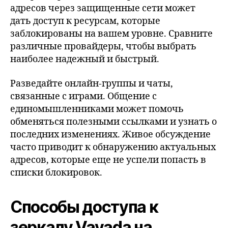
адресов через защищенные сети может
дать доступ к ресурсам, которые
заблокированы на вашем уровне. Сравните
различные провайдеры, чтобы выбрать
наиболее надежный и быстрый.
Разведайте онлайн-группы и чаты,
связанные с играми. Общение с
единомышленниками может помочь
обменяться полезными ссылками и узнать о
последних изменениях. Живое обсуждение
часто приводит к обнаружению актуальных
адресов, которые еще не успели попасть в
списки блокировок.
Способы доступа к
зеркалу Vavada на