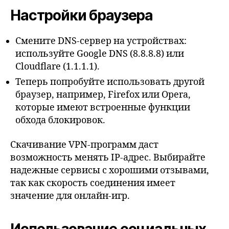
Настройки браузера
Смените DNS-сервер на устройствах:
используйте Google DNS (8.8.8.8) или
Cloudflare (1.1.1.1).
Теперь попробуйте использовать другой
браузер, например, Firefox или Opera,
которые имеют встроенные функции
обхода блокировок.
Скачивание VPN-программ даст
возможность менять IP-адрес. Выбирайте
надежные сервисы с хорошими отзывами,
так как скорость соединения имеет
значение для онлайн-игр.
Использование социальных