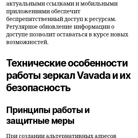
актуальными ссылками и мобильными
приложениями обеспечит
беспрепятственный доступ к ресурсам.
Регулярное обновление информации о
доступе позволит оставаться в курсе новых
возможностей.
Технические особенности
работы зеркал Vavada и их
безопасность
Принципы работы и
защитные меры
При создании альтернативных адресов