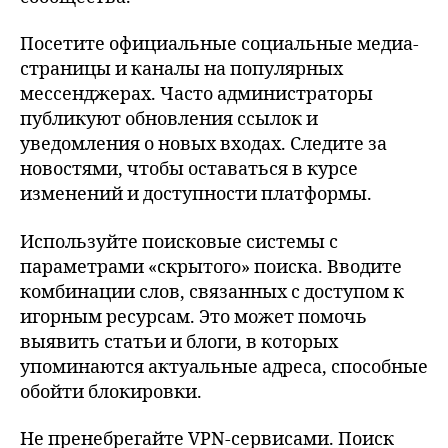
Посетите официальные социальные медиа-
страницы и каналы на популярных
мессенджерах. Часто администраторы
публикуют обновления ссылок и
уведомления о новых входах. Следите за
новостями, чтобы оставаться в курсе
изменений и доступности платформы.
Используйте поисковые системы с
параметрами «скрытого» поиска. Вводите
комбинации слов, связанных с доступом к
игорным ресурсам. Это может помочь
выявить статьи и блоги, в которых
упоминаются актуальные адреса, способные
обойти блокировки.
Не пренебрегайте VPN-сервисами. Поиск