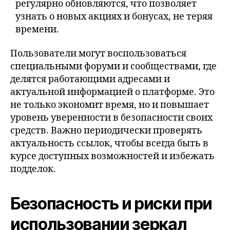
регулярно обновляются, что позволяет
узнать о новых акциях и бонусах, не теряя
времени.
Пользователи могут воспользоваться
специальными форуми и сообществами, где
делятся работающими адресами и
актуальной информацией о платформе. Это
не только экономит время, но и повышает
уровень уверенности в безопасности своих
средств. Важно периодически проверять
актуальность ссылок, чтобы всегда быть в
курсе доступных возможностей и избежать
подделок.
Безопасность и риски при
использовании зеркал