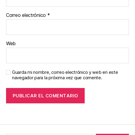
Correo electrónico
*
Web
Guarda mi nombre, correo electrónico y web en este
navegador para la próxima vez que comente.