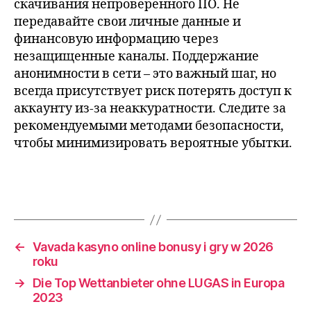
скачивания непроверенного ПО. Не
передавайте свои личные данные и
финансовую информацию через
незащищенные каналы. Поддержание
анонимности в сети – это важный шаг, но
всегда присутствует риск потерять доступ к
аккаунту из-за неаккуратности. Следите за
рекомендуемыми методами безопасности,
чтобы минимизировать вероятные убытки.
←
Vavada kasyno online bonusy i gry w 2026
roku
→
Die Top Wettanbieter ohne LUGAS in Europa
2023