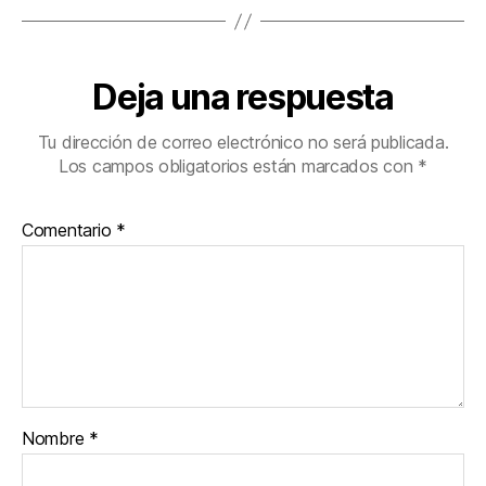
Deja una respuesta
Tu dirección de correo electrónico no será publicada.
Los campos obligatorios están marcados con
*
Comentario
*
Nombre
*