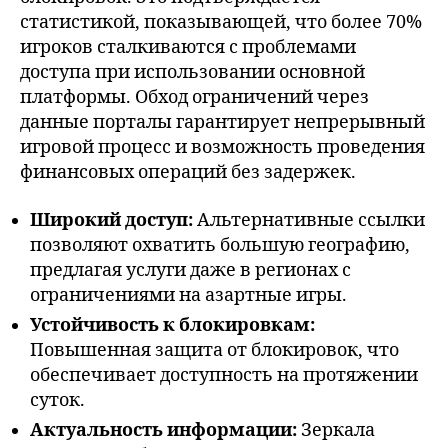
статистикой, показывающей, что более 70%
игроков сталкиваются с проблемами
доступа при использовании основной
платформы. Обход ограничений через
данные порталы гарантирует непрерывный
игровой процесс и возможность проведения
финансовых операций без задержек.
Широкий доступ:
Альтернативные ссылки
позволяют охватить большую географию,
предлагая услуги даже в регионах с
ограничениями на азартные игры.
Устойчивость к блокировкам:
Повышенная защита от блокировок, что
обеспечивает доступность на протяжении
суток.
Актуальность информации:
Зеркала