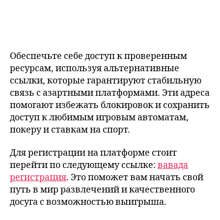
Обеспечьте себе доступ к проверенным
ресурсам, используя альтернативные
ссылки, которые гарантируют стабильную
связь с азартными платформами. Эти адреса
помогают избежать блокировок и сохранить
доступ к любимым игровым автоматам,
покеру и ставкам на спорт.
Для регистрации на платформе стоит
перейти по следующему ссылке:
вавада
регистрация
. Это поможет вам начать свой
путь в мир развлечений и качественного
досуга с возможностью выигрыша.